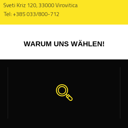
Sveti Kriz 120, 33000 Virovitica
Tel: +385 033/800-712
WARUM UNS WÄHLEN!