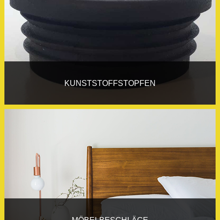
KUNSTSTOFFSTOPFEN
MÖBELBESCHLÄGE