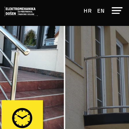
HR
EN