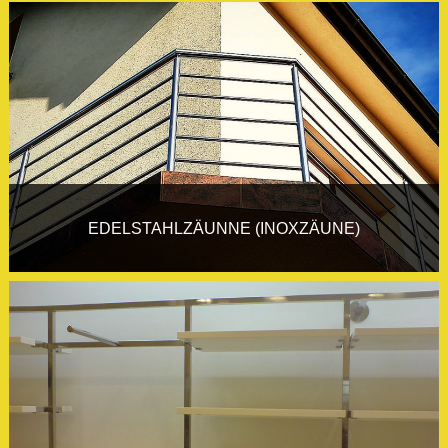
EDELSTAHLZÄUNNE (INOXZÄUNE)